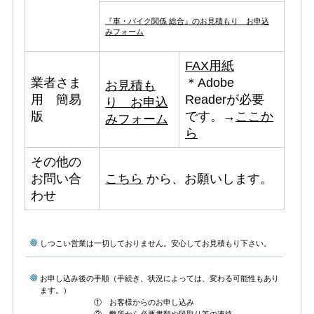
『車・バイク関係 総合』のお見積もり お申込
みフォーム
FAX用紙
業者さま
＊
Adobe
お見積も
用 簡易
Readerが必要
り お申込
版
です。
→
ここか
みフォーム
ら
その他の
お問い合
こちら
から、お願いします。
わせ
しつこい営業は一切しておりません。安心してお見積もり下さい。
お申し込み後の手順（手続き、状況によっては、変わる可能性もあり
ます。）
① お客様からのお申し込み