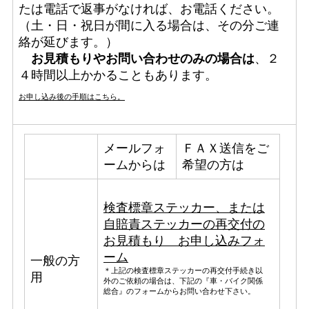
たは電話で返事がなければ、お電話ください。
（土・日・祝日が間に入る場合は、その分ご連
絡が延びます。）
お見積もりやお問い合わせのみの場合は
、２
４時間以上かかることもあります。
お申し込み後の手順はこちら。
メールフォ
ＦＡＸ送信をご
ームからは
希望の方は
検査標章ステッカー、または
自賠責ステッカーの再交付の
お見積もり お申し込みフォ
ーム
一般の方
＊上記の検査標章ステッカーの再交付手続き以
用
外のご依頼の場合は、下記の『車・バイク関係
総合』のフォームからお問い合わせ下さい。